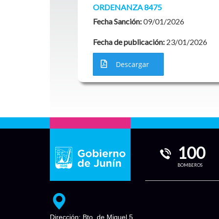
ORDENANZA 8475
Fecha Sanción:
09/01/2026
Fecha de publicación:
23/01/2026
Descargar
100
BOMBEROS
Dirección: Bto. de Miguel 5