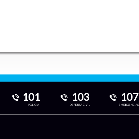
101
103
107
POLICIA
DEFENSA CIVIL
EMERGENCIAS