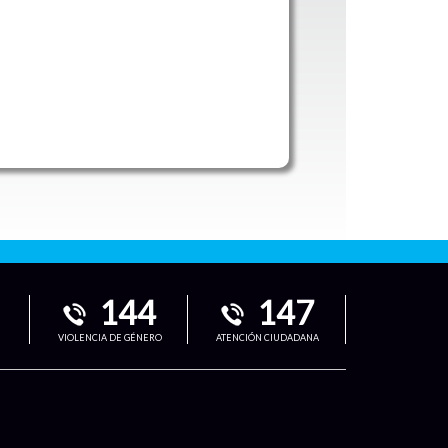
144
147
VIOLENCIA DE GÉNERO
ATENCIÓN CIUDADANA