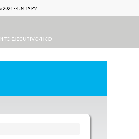
de 2026 -
4:34:19 PM
NTO EJECUTIVO/HCD