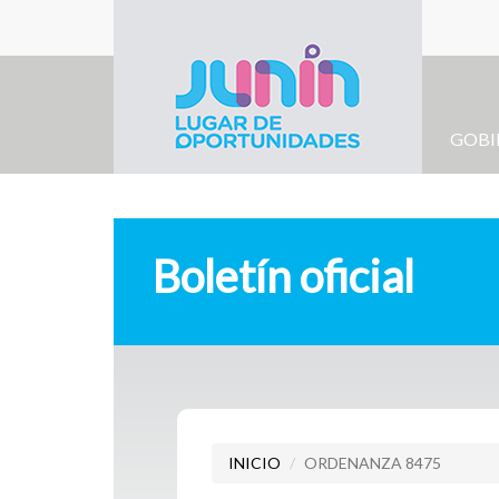
Gobierno de
Junín
GOBI
Boletín oficial
INICIO
ORDENANZA 8475